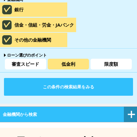
銀行
信金・信組・労金・JAバンク
その他の金融機関
ローン選びのポイント
審査スピード
低金利
限度額
この条件の検索結果をみる
金融機関から検索