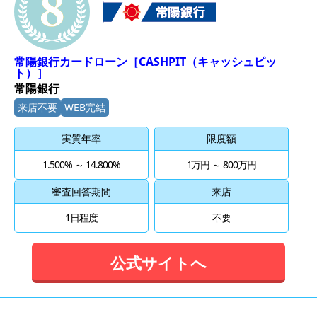
常陽銀行カードローン［CASHPIT（キャッシュピッ
ト）］
常陽銀行
来店不要
WEB完結
実質年率
限度額
1.500% ～ 14.800%
1万円 ～ 800万円
審査回答期間
来店
1日程度
不要
公式サイトへ