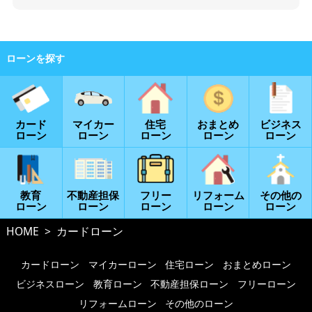
カード
マイカー
住宅
おまとめ
ビジネス
ローン
ローン
ローン
ローン
ローン
教育
不動産担保
フリー
リフォーム
その他の
ローン
ローン
ローン
ローン
ローン
HOME
カードローン
カードローン
マイカーローン
住宅ローン
おまとめローン
ビジネスローン
教育ローン
不動産担保ローン
フリーローン
リフォームローン
その他のローン