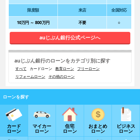
限度額
来店
全国対応
10万円 ～ 800万円
不要
○
auじぶん銀行公式ページへ
auじぶん銀行のローンをカテゴリ別に探す
すべて
カードローン
教育ローン
フリーローン
リフォームローン
その他のローン
カード
マイカー
住宅
おまとめ
ビジネス
ローン
ローン
ローン
ローン
ローン