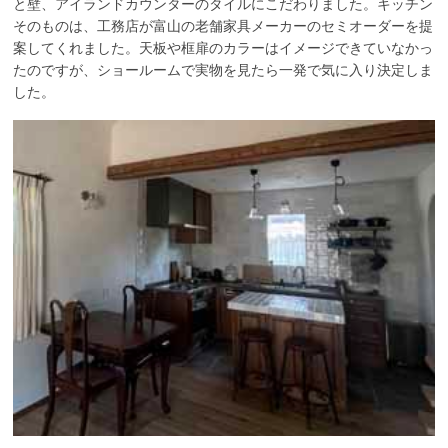
と壁、アイランドカウンターのタイルにこだわりました。キッチン
そのものは、工務店が富山の老舗家具メーカーのセミオーダーを提
案してくれました。天板や框扉のカラーはイメージできていなかっ
たのですが、ショールームで実物を見たら一発で気に入り決定しま
した。