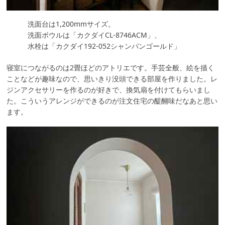
洗面台は1,200mmサイズ。
洗面ボウルは「カクダイCL-8746ACM」、
水栓は「カクダイ192-052シャンパンゴールド」
寝室につながるのは2畳ほどのアトリエです。手芸全般、絵を描く
ことなどが趣味なので、思いきり没頭できる部屋を作りました。レ
ジンアクセサリーを作るのが好きで、換気扇を付けてもらいまし
た。こういうアレンジができるのが注文住宅の醍醐味だなあと思い
ます。