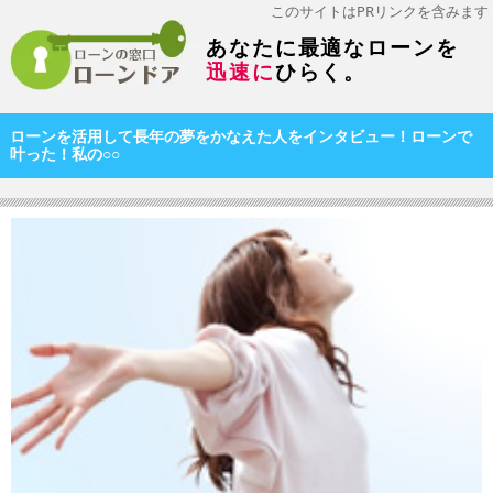
このサイトはPRリンクを含みます
あなたに最適なローンを
迅速に
ひらく。
ローンを活用して長年の夢をかなえた人をインタビュー！ローンで
叶った！私の○○