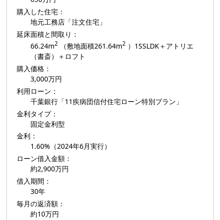
購入した住宅：
地元工務店「注文住宅」
延床面積と間取り：
2
2
66.24m
（敷地面積261.64m
）1SSLDK＋アトリエ
（書斎）＋ロフト
購入価格：
3,000万円
利用ローン：
千葉銀行「11疾病団信付住宅ローン特別プラン」
金利タイプ：
固定金利型
金利：
1.60%（2024年6月実行）
ローン借入金額：
約2,900万円
借入期間：
30年
毎月の返済額：
約10万円