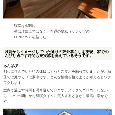
寝室は4.5畳。
壁は珪藻土ではなく、普通の壁紙（サンゲツの
FE76239）を貼った
以前からイメージしていた通りの郊外暮らしを実現。家での
んびり過ごす時間も充実感を覚えているそうです。
あんばび
都心に住んでいた頃の休日はずっとスマホを触っていましたが、新
居では庭づくりに夢中です。どんな植物を植えようか考えるとワク
ワクします。
室内で過ごす時間も満ち足りています。ヌックでゴロゴロしなが
ら、いつの間にかお昼寝タイムに突入するときが、最高に幸せで
す。