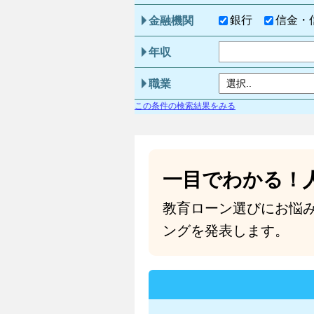
銀行
信金・
金融機関
年収
職業
この条件の検索結果をみる
一目でわかる！
教育ローン選びにお悩
ングを発表します。