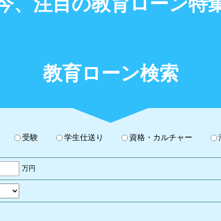
今、注目の教育ローン特
教育ローン検索
受験
学生仕送り
資格・カルチャー
万円