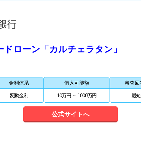
ードローン「カルチェラタン」
金利体系
借入可能額
審査回
変動金利
10万円 ～ 1000万円
最短
公式サイトへ