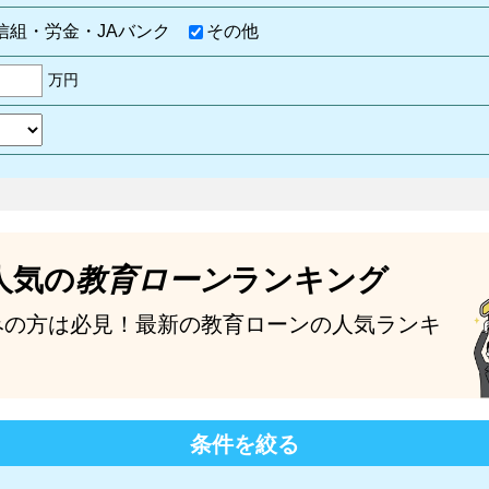
信組・労金・JAバンク
その他
万円
人気の
教育ローン
ランキング
みの方は必見！最新の教育ローンの人気ランキ
条件を絞る