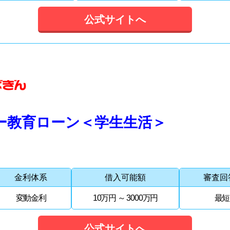
公式サイトへ
ー教育ローン＜学生生活＞
金利体系
借入可能額
審査回
変動金利
10万円 ～ 3000万円
最短
公式サイトへ